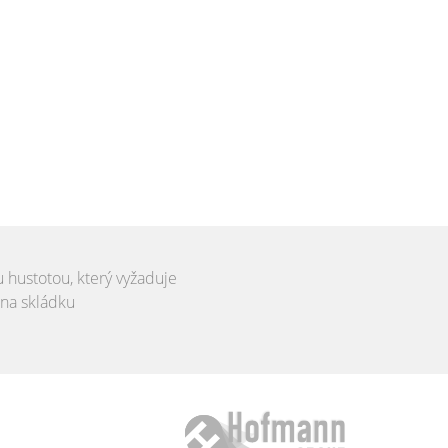
u hustotou, který vyžaduje
 na skládku