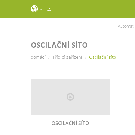
CS
Automatic
OSCILAČNÍ SÍTO
domácí
Třídicí zařízení
Oscilační síto
OSCILAČNÍ SÍTO