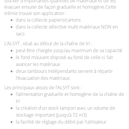
stocker d’importantes quantités de matériaux et de les
évacuer ensuite de façon graduelle et homogène.Cette
trémie trouve son application :
dans la collecte papiers/cartons
dans la collecte sélective multi-matériaux NON en
sacs
L’
ALSYT
, situé au début de la chaîne de tri :
peut être chargée jusqu’au maximum de sa capacité
le fond mouvant disposé au fond de celle-ci fait
avancer les matériaux
deux tambours indépendants servent à répartir
l’évacuation des matériaux.
Les principaux atouts de l’ALSYT sont :
l’alimentation graduelle et homogène de la chaîne de
tri
la création d’un stock tampon avec un volume de
stockage important (jusqu’à 72 m3)
la facilité de réglage du débit par l’utilisateur