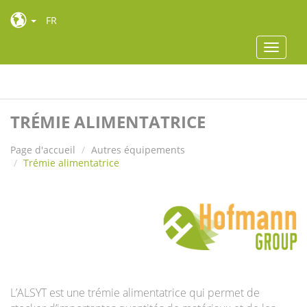
FR
Toggle
navigat
Toggle
navigat
TRÉMIE ALIMENTATRICE
Page d'accueil
Autres équipements
Trémie alimentatrice
L’ALSYT est une trémie alimentatrice
qui permet de