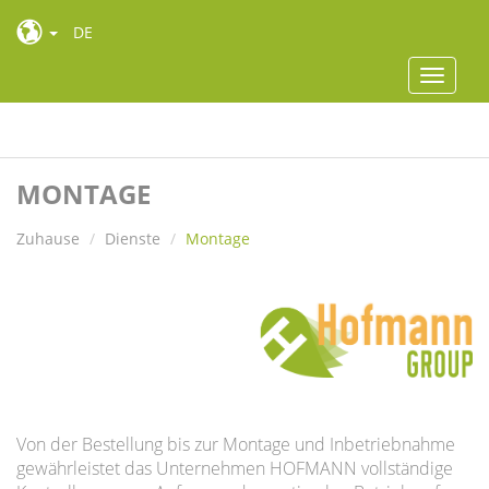
DE
Toggle
navigat
Toggle
navigat
MONTAGE
Zuhause
Dienste
Montage
Von der Bestellung bis zur Montage und Inbetriebnahme
gewährleistet das Unternehmen HOFMANN vollständige